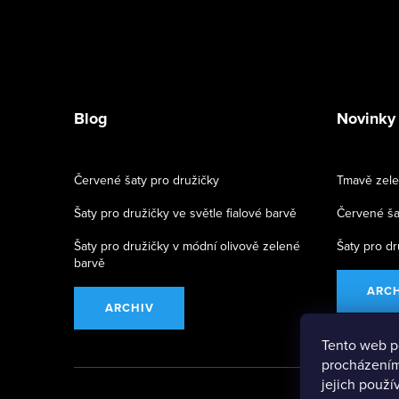
Blog
Novinky
Červené šaty pro družičky
Tmavě zele
Šaty pro družičky ve světle fialové barvě
Červené ša
Šaty pro družičky v módní olivově zelené
Šaty pro dr
barvě
ARC
ARCHIV
Tento web p
procházením
jejich použ