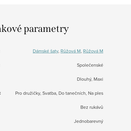
kové parametry
:
Dámské šaty
,
Růžová M
,
Růžová M
:
Společenské
Dlouhý, Maxi
:
Pro družičky, Svatba, Do tanečních, Na ples
Bez rukávů
Jednobarevný