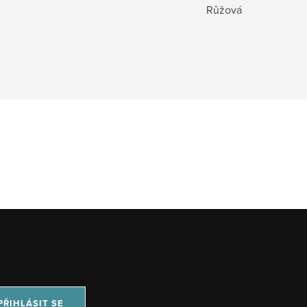
Růžová
PŘIHLÁSIT SE