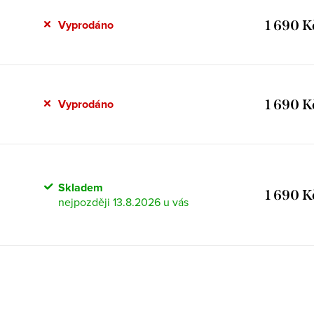
1 690 K
Vyprodáno
1 690 K
Vyprodáno
Skladem
1 690 K
13.8.2026