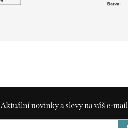
m
Barva
:
Aktuální novinky a slevy na váš e-mail