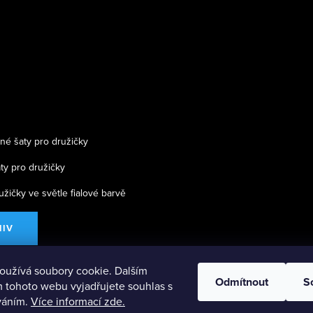
né šaty pro družičky
ty pro družičky
užičky ve světle fialové barvě
HIV
oužívá soubory cookie. Dalším
Odmítnout
S
 tohoto webu vyjadřujete souhlas s
íváním.
Více informací zde.