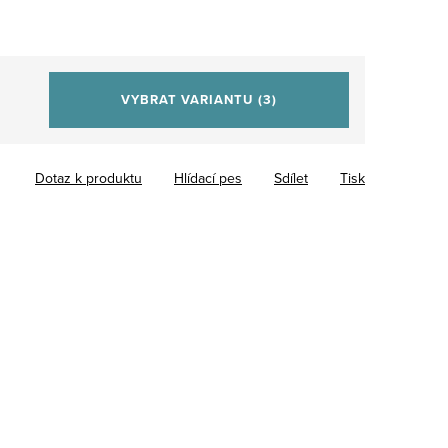
VYBRAT VARIANTU
(3)
Dotaz k produktu
Hlídací pes
Sdílet
Tisk