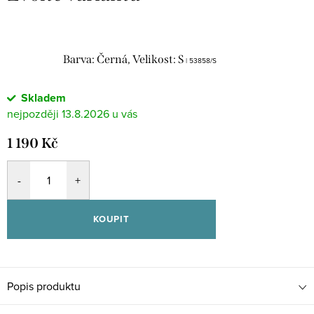
Barva: Černá, Velikost: S
| 53858/S
Skladem
13.8.2026
1 190 Kč
KOUPIT
Popis produktu