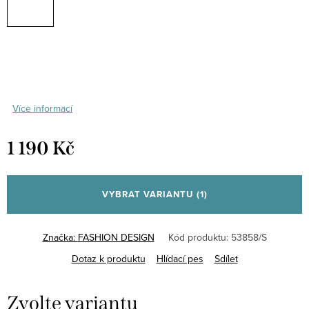
Více informací
1 190 Kč
Měrná
cena:
VYBRAT VARIANTU
(1)
Značka:
FASHION DESIGN
Kód produktu:
53858/S
Dotaz k produktu
Hlídací pes
Sdílet