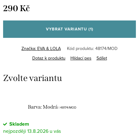
290 Kč
Měrná
cena:
VYBRAT VARIANTU
(1)
Značka:
EVA & LOLA
Kód produktu:
48174/MOD
Dotaz k produktu
Hlídací pes
Sdílet
Barva: Modrá
| 48174/MOD
Skladem
13.8.2026