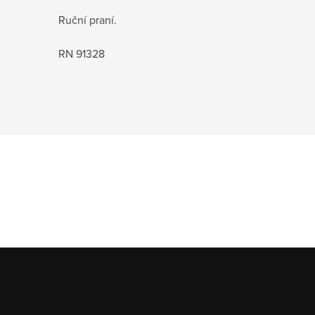
Ruční praní.
RN 91328