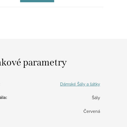
kové parametry
:
Dámské Šály a šátky
ála
:
Šály
Červená