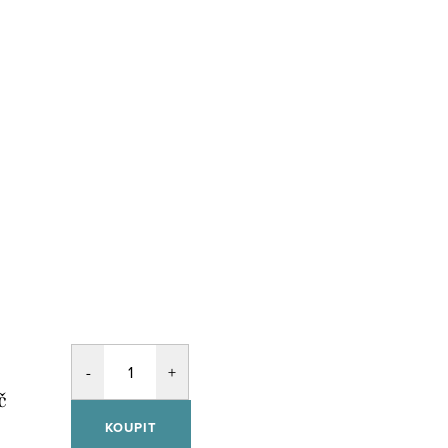
č
KOUPIT