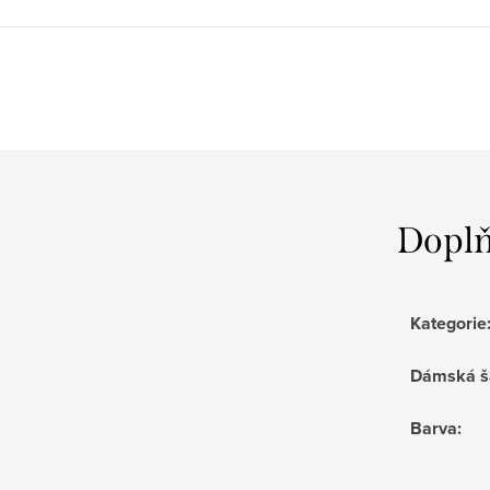
Doplň
Kategorie
Dámská š
Barva
: