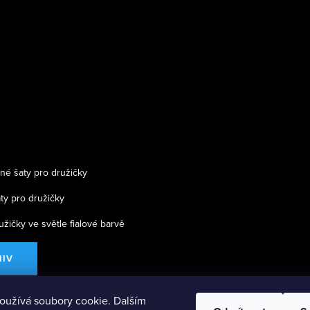
né šaty pro družičky
ty pro družičky
užičky ve světle fialové barvě
HIV
oužívá soubory cookie. Dalším