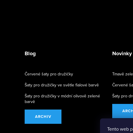
Blog
Novinky
Červené šaty pro družičky
Tmavě zele
Šaty pro družičky ve světle fialové barvě
Červené ša
Šaty pro družičky v módní olivově zelené
Šaty pro dr
barvě
ARC
ARCHIV
Tento web p