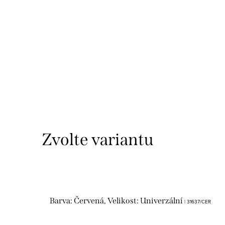
Barva: Červená, Velikost: Univerzální
| 31637/CER