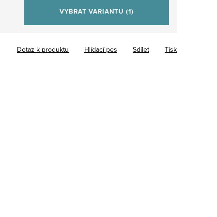
VYBRAT VARIANTU
(1)
Dotaz k produktu
Hlídací pes
Sdílet
Tisk