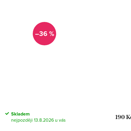
–36 %
Skladem
190 K
13.8.2026