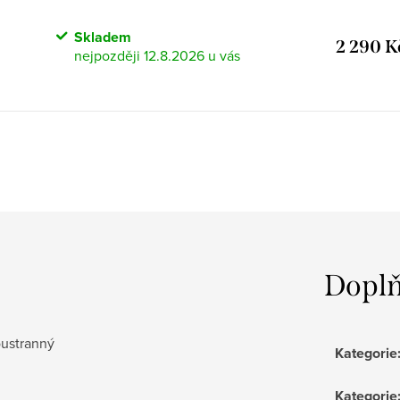
Skladem
2 290 K
12.8.2026
Doplň
oustranný
Kategorie
Kategorie