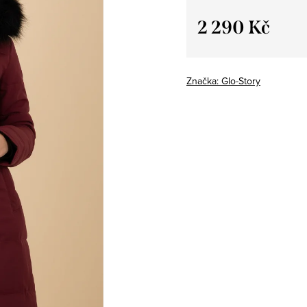
2 290 Kč
Měrná
cena:
Značka:
Glo-Story