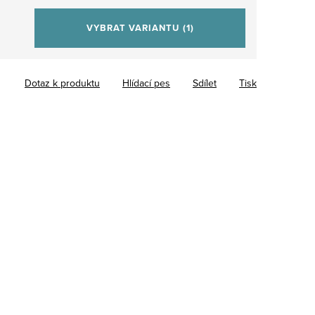
VYBRAT VARIANTU
(1)
Dotaz k produktu
Hlídací pes
Sdílet
Tisk