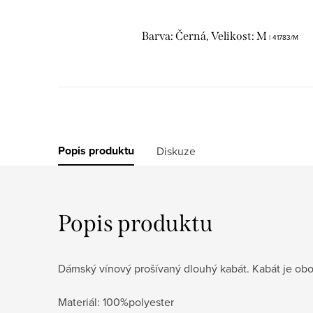
Barva: Černá, Velikost: M
| 41783/M
Popis produktu
Diskuze
Popis produktu
Dámský vínový prošívaný dlouhý kabát. Kabát je ob
Materiál: 100%polyester